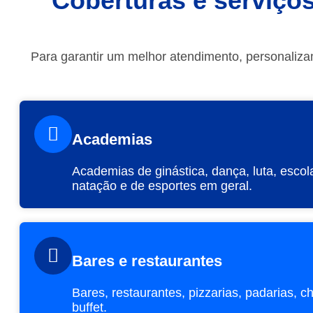
Coberturas e serviço
Para garantir um melhor atendimento, personaliza
Academias
Academias de ginástica, dança, luta, escol
natação e de esportes em geral.
Bares e restaurantes
Bares, restaurantes, pizzarias, padarias, c
buffet.