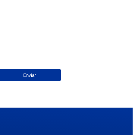
 e aguarde o contato
Enviar