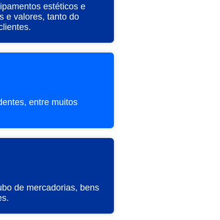
ipamentos estéticos e
 e valores, tanto do
lientes.
dentes, entre muitos
ubo de mercadorias, bens
es.