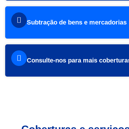
Subtração de bens e mercadorias
Consulte-nos para mais cobertura