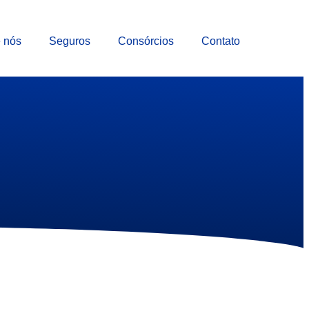
 nós
Seguros
Consórcios
Contato