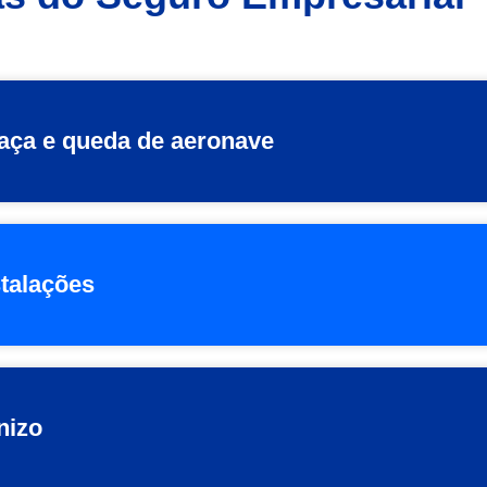
maça e queda de aeronave
stalações
nizo