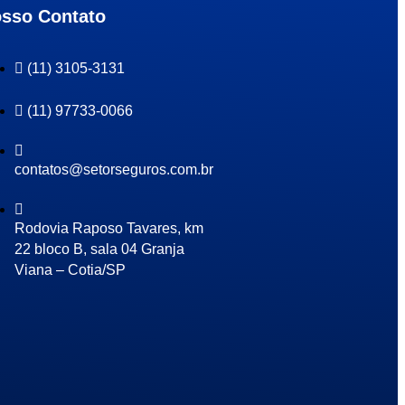
sso Contato
(11) 3105-3131
(11) 97733-0066
contatos@setorseguros.com.br
Rodovia Raposo Tavares, km
22 bloco B, sala 04 Granja
Viana – Cotia/SP