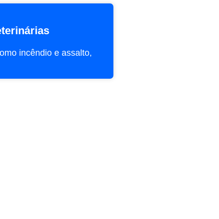
terinárias
omo incêndio e assalto,