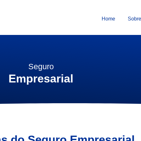
Home
Sobre
Seguro
Empresarial
s do Seguro Empresarial