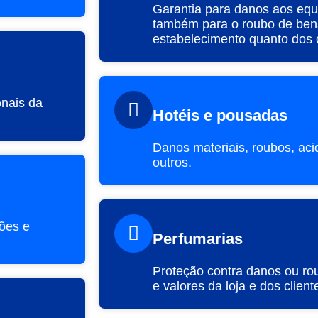
Garantia para danos aos equ
também para o roubo de bens
estabelecimento quanto dos c
onais da
Hotéis e pousadas
Danos materiais, roubos, aci
outros.
ões e
Perfumarias
Proteção contra danos ou ro
e valores da loja e dos client