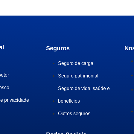
al
Seguros
No
Seguro de carga
setor
Seguro patrimonial
osco
Seguro de vida, saúde e
de privacidade
benefícios
Outros seguros