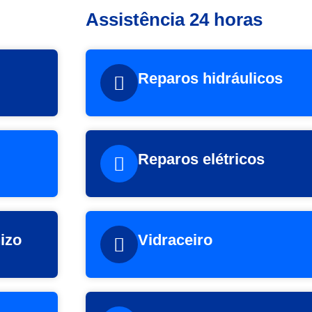
Assistência 24 horas
Reparos hidráulicos
Reparos elétricos
izo
Vidraceiro