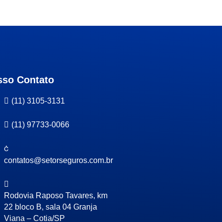
sso Contato
(11) 3105-3131
(11) 97733-0066
contatos@setorseguros.com.br
Rodovia Raposo Tavares, km
22 bloco B, sala 04 Granja
Viana – Cotia/SP