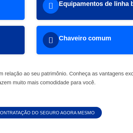
Equipamentos de linha 
Chaveiro comum
m relação ao seu patrimônio. Conheça as vantagens excl
razem muito mais comodidade para você.
 CONTRATAÇÃO DO SEGURO AGORA MESMO