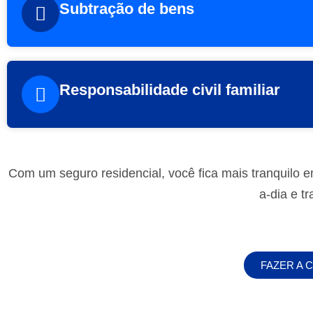
Subtração de bens
Responsabilidade civil familiar
Com um seguro residencial, você fica mais tranquilo e
a-dia e t
FAZER A