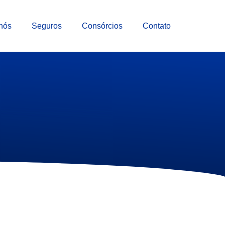
nós
Seguros
Consórcios
Contato