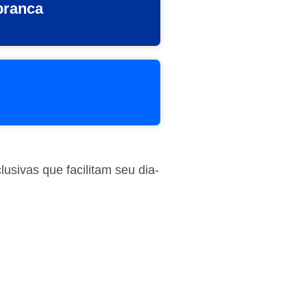
branca
usivas que facilitam seu dia-