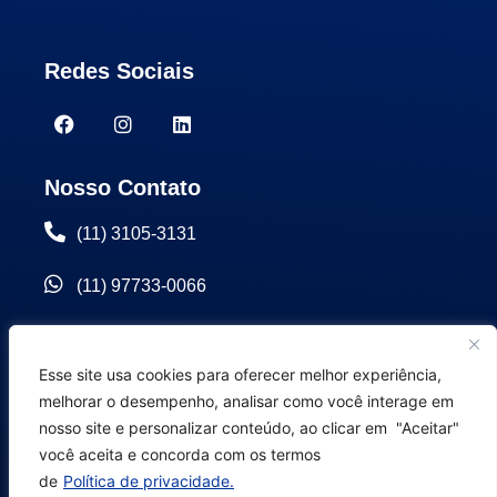
Redes Sociais
Nosso Contato
(11) 3105-3131
(11) 97733-0066
contatos@setorseguros.com.br
Esse site usa cookies para oferecer melhor experiência,
Rodovia Raposo Tavares, km 22 bloco B, sala
melhorar o desempenho, analisar como você interage em
04 Granja Viana – Cotia/SP
nosso site e personalizar conteúdo, ao clicar em "Aceitar"
você aceita e concorda com os termos
de
Política de privacidade.