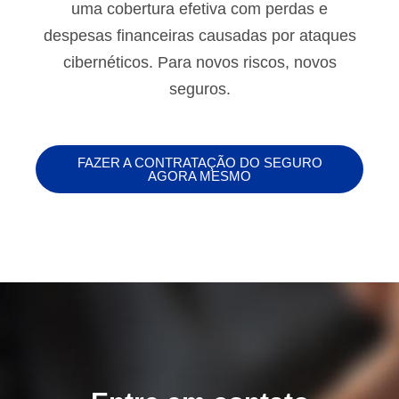
uma cobertura efetiva com perdas e
despesas financeiras causadas por ataques
cibernéticos. Para novos riscos, novos
seguros.
FAZER A CONTRATAÇÃO DO SEGURO
AGORA MESMO