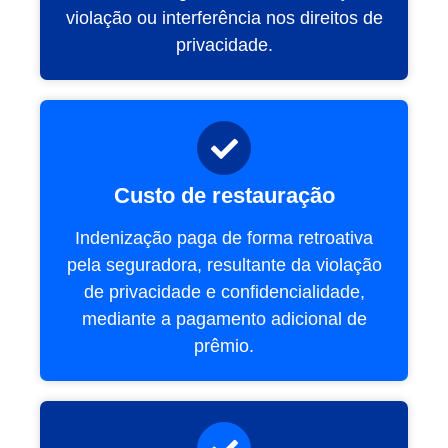
violação ou interferência nos direitos de
privacidade.
Custo de restauração
Indenização paga de forma retroativa
pela seguradora, resultante da violação
de privacidade e confidencialidade,
mediante a pagamento adicional de
prêmio.